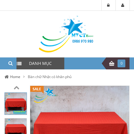
DANH MỤC
0
Home
Bàn chữ Nhật có khăn phủ