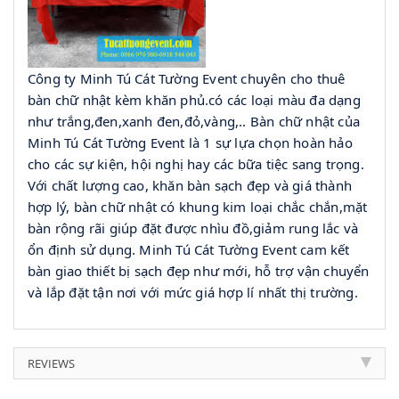
Công ty Minh Tú Cát Tường Event chuyên cho thuê 
bàn chữ nhật kèm khăn phủ.có các loại màu đa dạng 
như trắng,đen,xanh đen,đỏ,vàng,.. Bàn chữ nhật của 
Minh Tú Cát Tường Event là 1 sự lựa chọn hoàn hảo 
cho các sự kiện, hội nghị hay các bữa tiệc sang trọng. 
Với chất lượng cao, khăn bàn sạch đẹp và giá thành 
hợp lý, bàn chữ nhật có khung kim loại chắc chắn,mặt 
bàn rộng rãi giúp đặt được nhìu đồ,giảm rung lắc và 
ổn định sử dụng. Minh Tú Cát Tường Event cam kết 
bàn giao thiết bị sạch đẹp như mới, hỗ trợ vận chuyển 
và lắp đặt tận nơi với mức giá hợp lí nhất thị trường.
REVIEWS