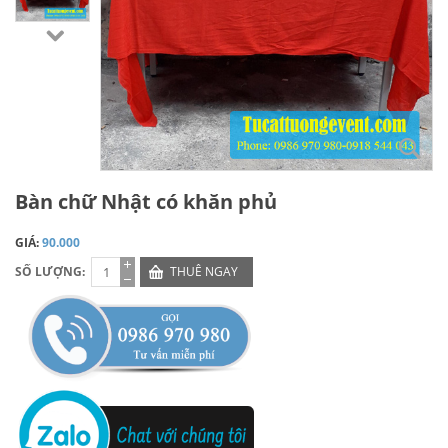
Bàn chữ Nhật có khăn phủ
GIÁ:
90.000
SỐ LƯỢNG:
THUÊ NGAY