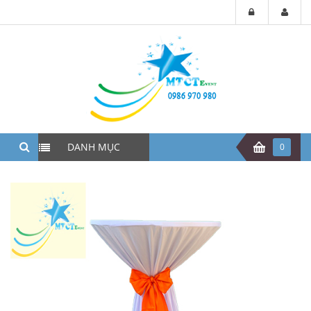
DANH MỤC
0