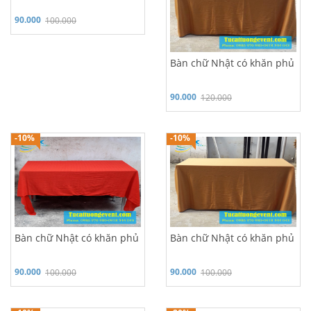
90.000
100.000
Bàn chữ Nhật có khăn phủ
90.000
120.000
Hỗ trợ 24/7: 0986 970 980
Hỗ trợ 24/7: 0986 970 980
-10%
-10%
Bàn chữ Nhật có khăn phủ
Bàn chữ Nhật có khăn phủ
90.000
90.000
100.000
100.000