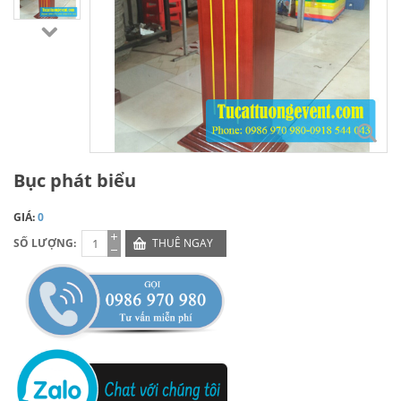
Bục phát biểu
GIÁ:
0
SỐ LƯỢNG:
THUÊ NGAY