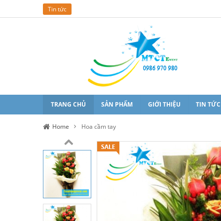
Tin tức
TRANG CHỦ
SẢN PHẨM
GIỚI THIỆU
TIN TỨC
Home
Hoa cầm tay