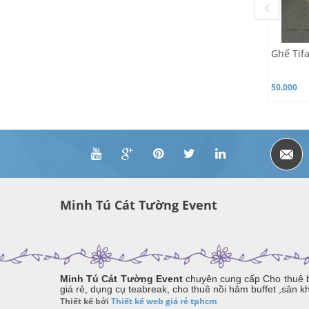
Ghế Tif
50.000
Minh Tú Cát Tường Event
Minh Tú Cát Tường Event
chuyên cung cấp Cho thuê bà
giá rẻ, dụng cụ teabreak, cho thuê nồi hâm buffet ,sân k
Thiết kế bởi
Thiết kế web giá rẻ tphcm