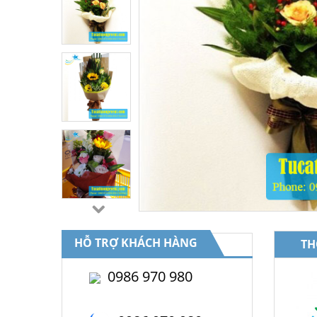
HỖ TRỢ KHÁCH HÀNG
TH
0986 970 980