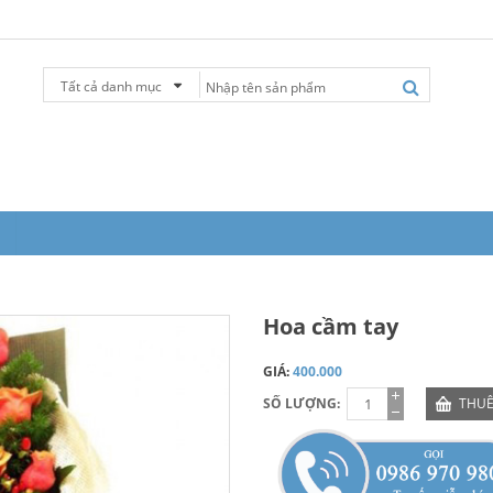
Tất cả danh mục
Hoa cầm tay
GIÁ:
400.000
SỐ LƯỢNG:
THUÊ