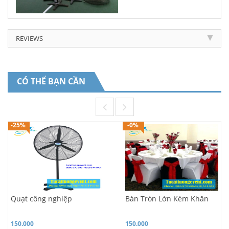
REVIEWS
CÓ THỂ BẠN CẦN
-25%
-0%
Quạt công nghiệp
Bàn Tròn Lớn Kèm Khăn
150.000
150.000