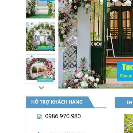
HỖ TRỢ KHÁCH HÀNG
TH
0986 970 980