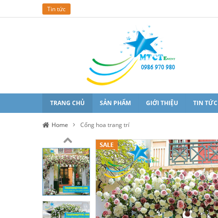
Tin tức
TRANG CHỦ
SẢN PHẨM
GIỚI THIỆU
TIN TỨC
Home
Cổng hoa trang trí