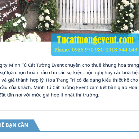
 ty Minh Tú Cát Tường Event chuyên cho thuê khung hoa trang 
 sự lựa chọn hoàn hảo cho các sự kiện, hội nghị hay các bữa tiệc,
 và giá thành hợp lý, Hoa Trang Trí có đa dạng kiểu thiết kế cho
cầu của khách. Minh Tú Cát Tường Event cam kết bàn giao Hoa 
đặt tận nơi với mức giá hợp lí nhất thị trường.
HỂ BẠN CẦN