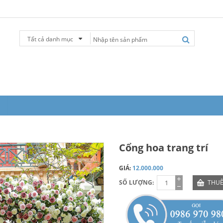
Tất cả danh mục
Cổng hoa trang trí
GIÁ:
12.000.000
SỐ LƯỢNG:
THUÊ