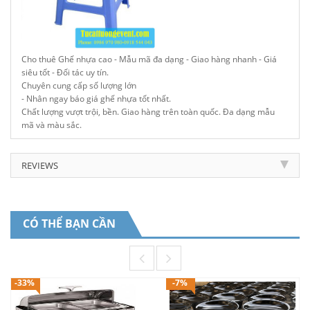
Cho thuê Ghế nhựa cao - Mẫu mã đa dạng - Giao hàng nhanh - Giá
siêu tốt - Đối tác uy tín.
Chuyên cung cấp số lượng lớn
- Nhân ngay báo giá ghế nhựa tốt nhất.
Chất lượng vượt trội, bền. Giao hàng trên toàn quốc. Đa dạng mẫu
mã và màu sắc.
REVIEWS
CÓ THỂ BẠN CẦN
-33%
-7%