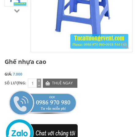
Ghế nhựa cao
GIÁ:
7.000
SỐ LƯỢNG:
THUÊ NGAY