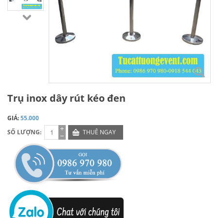
Trụ inox dây rút kéo đen
GIÁ:
55.000
SỐ LƯỢNG:
THUÊ NGAY