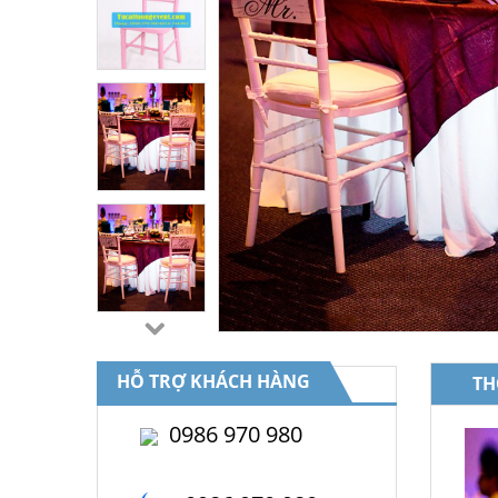
HỖ TRỢ KHÁCH HÀNG
TH
0986 970 980