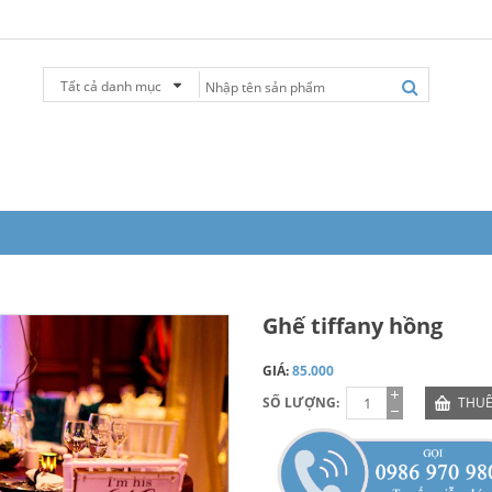
Tất cả danh mục
Ghế tiffany hồng
GIÁ:
85.000
SỐ LƯỢNG:
THUÊ