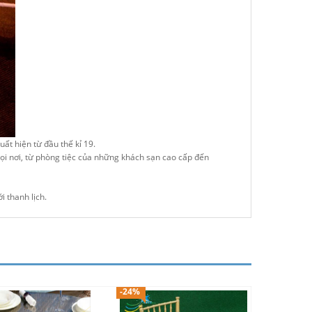
xuất hiện từ đầu thế kỉ 19.
 mọi nơi, từ phòng tiệc của những khách sạn cao cấp đến
i thanh lịch.
-24%
-17%