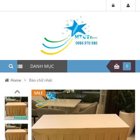
DANH MỤC
0
Home
Bàn chữ nhật