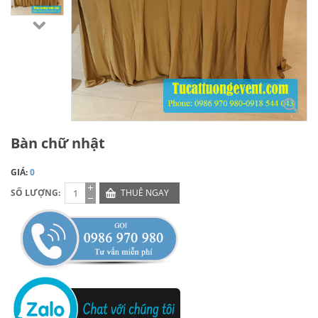
Bàn chữ nhật
GIÁ:
0
SỐ LƯỢNG:
THUÊ NGAY