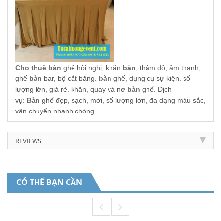
Cho thuê bàn
ghế hội nghị, khăn
bàn
, thảm đỏ, âm thanh,
ghế
bàn
bar, bộ cắt băng.
bàn
ghế, dụng cụ sự kiện. số
lượng lớn, giá rẻ. khăn, quay và nơ
bàn
ghế. Dịch
vụ:
Bàn
ghế đẹp, sạch, mới, số lượng lớn, đa dạng màu sắc,
vận chuyển nhanh chóng.
REVIEWS
CÓ THỂ BẠN CẦN