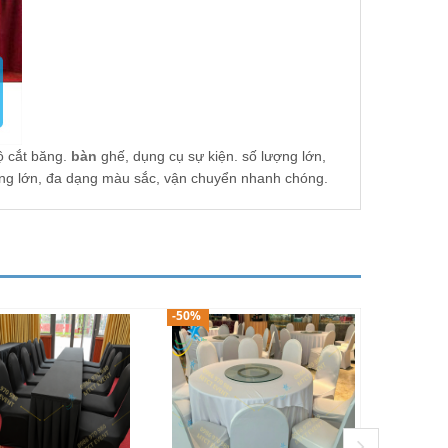
ộ cắt băng.
bàn
ghế, dụng cụ sự kiện. số lượng lớn,
ợng lớn, đa dạng màu sắc, vận chuyển nhanh chóng.
-50%
-50%