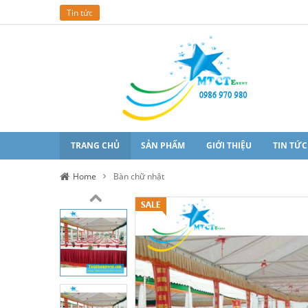
Tin tức
TRANG CHỦ
SẢN PHẨM
GIỚI THIỆU
TIN TỨC
Home
Bàn chữ nhật