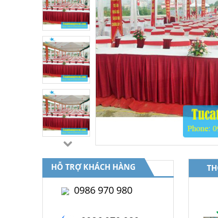
HỖ TRỢ KHÁCH HÀNG
TH
0986 970 980