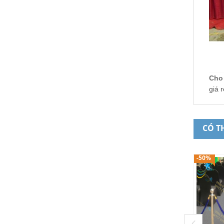
Cho
giá 
CÓ T
-50%