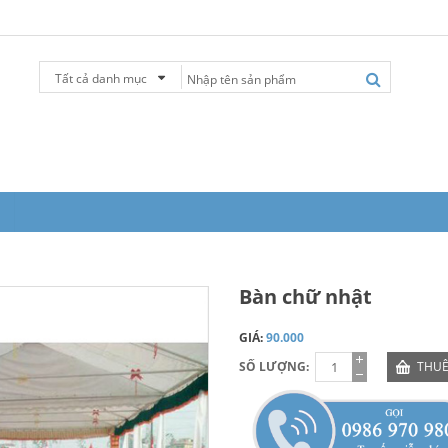
Tất cả danh mục
Bàn chữ nhật
GIÁ:
90.000
SỐ LƯỢNG:
THUÊ